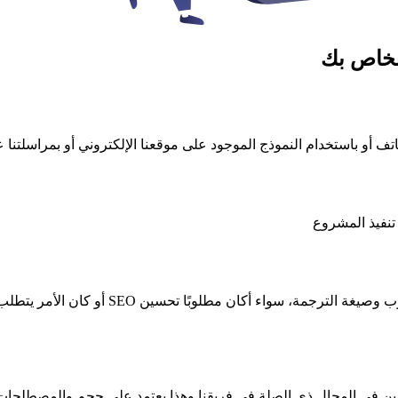
الخاص بك
اتف أو باستخدام النموذج الموجود على موقعنا الإلكتروني أو بمراسلتنا 
نفيذ المشروع
رسين في المجال ذي الصلة في فريقنا وهذا يعتمد على حجم والمصطل