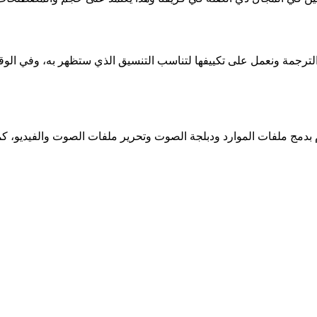
لترجمة ونعمل على تكييفها لتناسب التنسيق الذي ستظهر به، وفي الوق
قوم بدمج ملفات الموارد ودبلجة الصوت وتحرير ملفات الصوت والفيديو، 