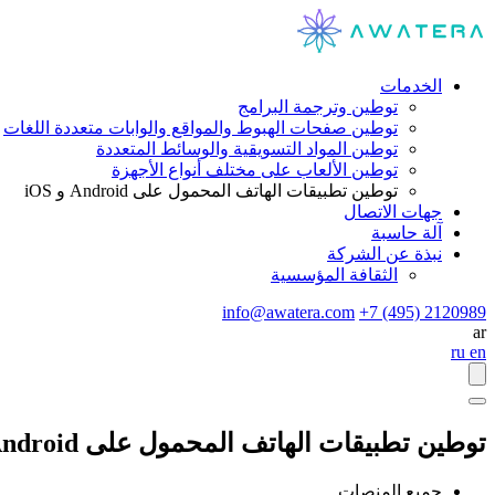
الخدمات
توطين وترجمة البرامج
توطين صفحات الهبوط والمواقع والوابات متعددة اللغات
توطين المواد التسويقية والوسائط المتعددة
توطين الألعاب على مختلف أنواع الأجهزة
توطين تطبيقات الهاتف المحمول على Android و iOS
جهات الاتصال
آلة حاسبة
نبذة عن الشركة
الثقافة المؤسسية
info@awatera.com
+7 (495) 2120989
ar
ru
en
توطين تطبيقات الهاتف المحمول على Android و iOS
جميع المنصات