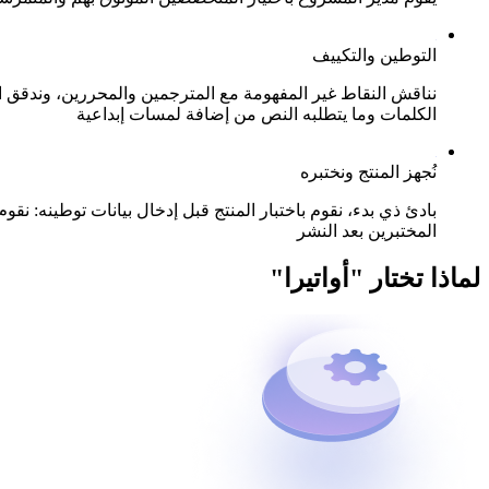
التوطين والتكييف
نناقش النقاط غير المفهومة مع المترجمين والمحررين، وندقق ا
الكلمات وما يتطلبه النص من إضافة لمسات إبداعية
نُجهز المنتج ونختبره
بادئ ذي بدء، نقوم باختبار المنتج قبل إدخال بيانات توطينه: ن
المختبرين بعد النشر
لماذا تختار "أواتيرا"