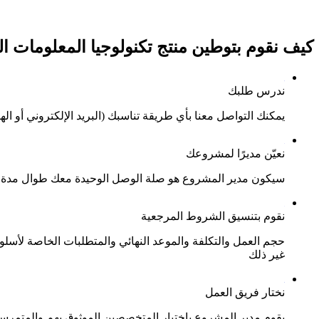
كيف نقوم بتوطين منتج تكنولوجيا المعلومات 
ندرس طلبك
يمكنك التواصل معنا بأي طريقة تناسبك (البريد الإلكتروني أو اله
نعيّن مديرًا لمشروعك
سيكون مدير المشروع هو صلة الوصل الوحيدة معك طوال مدة ت
نقوم بتنسيق الشروط المرجعية
غير ذلك
نختار فريق العمل
يقوم مدير المشروع باختيار المتخصصين الموثوق بهم والمتم